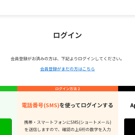
ログイン
会員登録がお済みの方は、下記よりログインしてください。
会員登録がまだの方はこちら
ログイン方法 2
る
電話番号(SMS)
を使ってログインする
A
携帯・スマートフォンにSMS(ショートメール)
を送信しますので、確認の上6桁の数字を入力