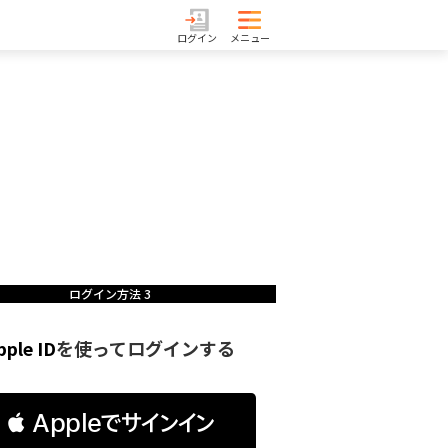
ログイン
メニュー
ログイン方法 3
pple ID
を使ってログインする
 Appleでサインイン