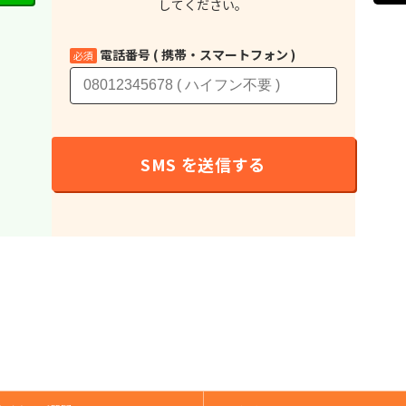
してください。
電話番号 ( 携帯・スマートフォン )
必須
SMS を送信する